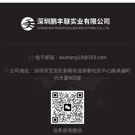
电子邮箱：
kezheng18@163.com
公司地址：深圳市宝安区新桥街道新桥社区中心路卓越时
代大厦603室
业务咨询微信