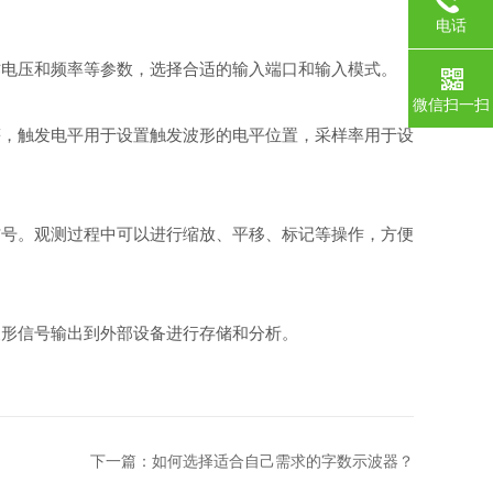
电话
作电压和频率等参数，选择合适的输入端口和输入模式。
微信扫一扫
等，触发电平用于设置触发波形的电平位置，采样率用于设
信号。观测过程中可以进行缩放、平移、标记等操作，方便
波形信号输出到外部设备进行存储和分析。
下一篇：
如何选择适合自己需求的字数示波器？