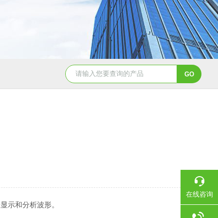
TGA 550热重分析仪
美国TA Discovery Core 流变仪
在线咨询
来显示和分析波形。