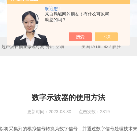
欢迎您！
来自局域网的朋友！有什么可以帮
助您的吗？
50E 超声波扫描显微镜可测 分层 空洞
美国TA DIL 832 膨胀仪
数字示波器的使用方法
更新时间：2023-08-30 点击次数：2819
以将采集到的模拟信号转换为数字信号，并通过数字信号处理技术