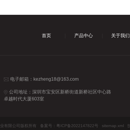
首页
产品中心
关于我们
电子邮箱：
kezheng18@163.com
公司地址：深圳市宝安区新桥街道新桥社区中心路
卓越时代大厦603室
圳鹏丰联实业有限公司版权所有
备案号：粤ICP备2022147822号
sitemap.xml
技