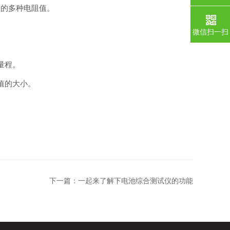
阻的多种电阻值。
微信扫一扫
量程。
值的大小。
下一篇：
一起来了解下电池综合测试仪的功能