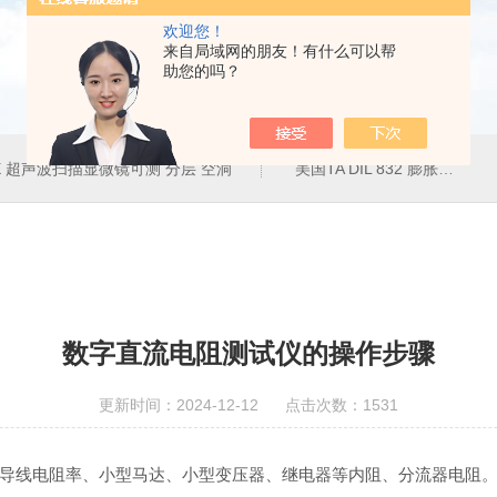
欢迎您！
来自局域网的朋友！有什么可以帮
助您的吗？
50E 超声波扫描显微镜可测 分层 空洞
美国TA DIL 832 膨胀仪
数字直流电阻测试仪的操作步骤
更新时间：2024-12-12 点击次数：1531
导线电阻率、小型马达、小型变压器、继电器等内阻、分流器电阻