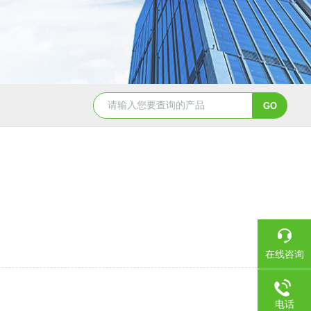
TGA 550热重分析仪
美国TA Discovery Core 流变仪
在线咨询
。
电话