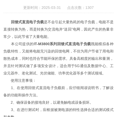
更新时间：2025-03-31 点击次数：1307
回馈式直流电子负载
是不会引起大量热耗的电子负载，电能不是
直接转换为热，而是转换为交流电并“送回”电网，因此产生的热量非
常少，以此节省了大量电能。
本公司提供的
IT-M3800系列回馈式直流电子负载
既能模拟各种
负载特性，又能将电能无污染的回馈电网，不但为用户节省了用电和
散热成本，同时也符合节能环保的需求。具备高精度的输出和量测，
并且针对测试做了多项安全设计，适合用于5G通信及数据中心、工
业元器件、老化测试、光伏储能、功率优化器等多个测试领域。
使用注意事项：
1、在使用回馈式直流电子负载前，应仔细阅读说明书，了解设
备的功能和操作方法。
2、确保设备的接地良好，以避免触电或设备损坏。
3、在进行测试时，应根据被测电源的特性选择合适的测试模式
和参数。