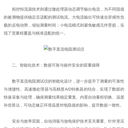
程控恒流源技术则通过微处理器动态调节输出电流，为不同阻值
的被测物提供稳定且适配的测试电流。大电流输出可快速击穿感性负
载的反电动势，缩短测量时间；小电流模式则避免敏感元件受损，实
现了宽量程覆盖与精准适配的统一。
二、智能化技术：数据可靠与操作安全的双重保障
数字直流电阻测试仪的智能化设计，进一步提升了测量的可靠性
与便捷性。高速微处理器与高精度A/D转换器的结合，实现了数据的
快速采集与处理，确保测量结果稳定重复。内置自动量程切换、温度
补偿算法，可动态修正环境温度对电阻值的影响，提升数据一致性。
安全与效率层面，自动消弧与放电保护技术至关重要。针对变压