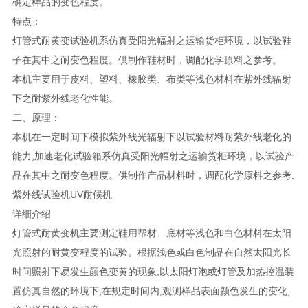
确定样品的变色程度。
特点：
灯管式耐黄变试验机系仿真受阳光幅射之运输货柜环境，以试验鞋
子在其中之耐变色程度。供制作鞋材时，调配化学原料之参考。
本机主要用于皮料、塑料、橡胶类、布类等浅色材料在紫外线辐射
下之耐紫外线老化性能。
二、原理：
本机在一定时间下模拟紫外线光辐射下以试验材料耐紫外线老化的
能力,加速老化试验箱系仿真受阳光幅射之运输货柜环境，以试验产
品在其中之耐变色程度。供制作产品材料时，调配化学原料之参考.
紫外线试验机UV耐候机
详细介绍
灯管式耐黄变机主要测定鞋用帮材、底材等浅色和白色材料在太阳
光照射的耐黄变程度的试验。根据浅色或白色制品在自然太阳光长
时间照射下易发生颜色变黄的现象,以太阳灯泡或灯管及加热控温装
置仿真自然的环境下,在规定时间内,观测样品表面颜色发生的变化,