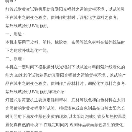
特点：
灯管式耐黄变试验机系仿真受阳光幅射之运输货柜环境，以试验鞋
子在其中之耐变色程度。供制作鞋材时，调配化学原料之参考。
紫外线试验机UV耐候机
一、用途：
本机主要用于皮料、塑料、橡胶类、布类等浅色材料在紫外线辐射
下之耐紫外线老化性能。
二、原理：
本机在一定时间下模拟紫外线光辐射下以试验材料耐紫外线老化的
能力,加速老化试验箱系仿真受阳光幅射之运输货柜环境，以试验产
品在其中之耐变色程度。供制作产品材料时，调配化学原料之参考.
紫外线试验机UV耐候机详细介绍
灯管式耐黄变机主要测定鞋用帮材、底材等浅色和白色材料在太阳
光照射的耐黄变程度的试验。根据浅色或白色制品在自然太阳光长
时间照射下易发生颜色变黄的现象,以太阳灯泡或灯管及加热控温装
置仿真自然的环境下,在规定时间内,观测样品表面颜色发生的变化,