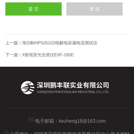
上一篇：
海尔帕HPS2611D电解电容漏电流测试仪
下一篇：
X射线荧光光谱仪EXF-180E
电子邮箱：
kezheng18@163.com