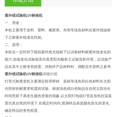
紫外线试验机UV耐候机
一、用途：
本机主要用于皮料、塑料、橡胶类、布类等浅色材料在紫外线辐射
下之耐紫外线老化性能。
二、原理：
本机在一定时间下模拟紫外线光辐射下以试验材料耐紫外线老化的
能力,加速老化试验箱系仿真受阳光幅射之运输货柜环境，以试验产
品在其中之耐变色程度。供制作产品材料时，调配化学原料之参考.
紫外线试验机UV耐候机
详细介绍
灯管式耐黄变机主要测定鞋用帮材、底材等浅色和白色材料在太阳
光照射的耐黄变程度的试验。根据浅色或白色制品在自然太阳光长
时间照射下易发生颜色变黄的现象,以太阳灯泡或灯管及加热控温装
置仿真自然的环境下,在规定时间内,观测样品表面颜色发生的变化,
确定样品的变色程度。