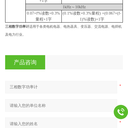
+1字
1k
Hz
～1
0
kHz
0.07×f%读数+0.3%
(0.1%读数+0.3%量程) +(0.067×(f-
量程
+1字
1)%读数)
+1字
三相数字功率计
适用于各类电机电器、电热器具、变压器、交流电源、电焊机
及电力行业。
产品咨询