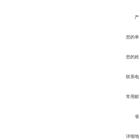
产
您的单
您的姓
联系电
常用邮
省
详细地