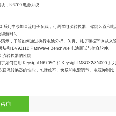
块，N6700 电源系统
700 系列中添加直流电子负载，可测试电源转换器、储能装置和电
池续航时间
演示，了解如何通过执行电池分析、仿真、耗尽和循环测试来验证
U 模块和
BV9211B PathWave BenchVue 电池测试与仿真软件
。
直流转换器的性能
何使用 Keysight N6705C 和 Keysight MSOX2/
流-直流转换器的性能，包括效率、负载和电源调节、电源抑制比
品咨询