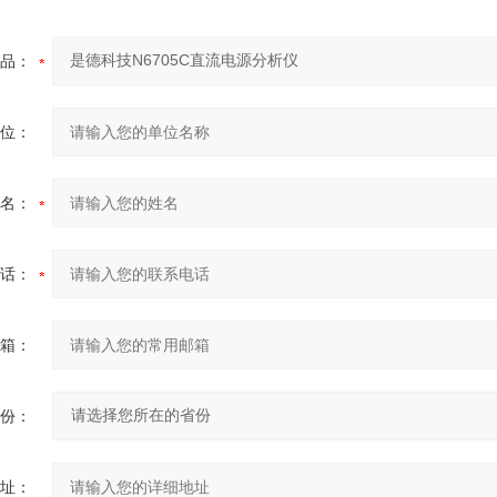
品：
位：
名：
话：
箱：
份：
址：