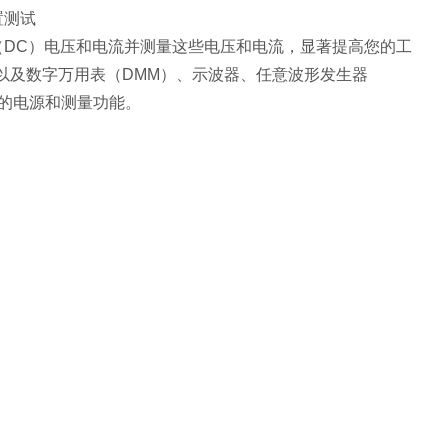
置测试
（DC）电压和电流并测量这些电压和电流，显著提高您的工
载以及数字万用表（DMM）、示波器、任意波形发生器
它的电源和测量功能。