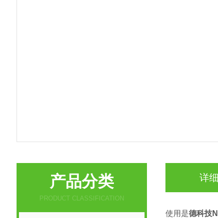
产品分类
详
PRODUCT CLASSIFICATION
使用是
德科技N