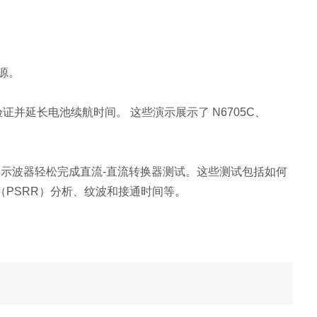
源。
并延长电池续航时间。 这些演示展示了 N6705C、
3/4000 系列示波器轻松完成直流-直流转换器测试。这些测试包括如何
（PSRR）分析、纹波和接通时间等。