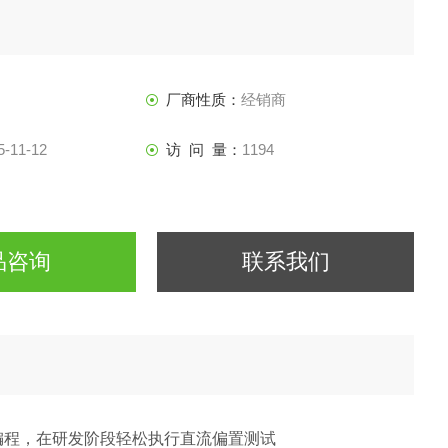
厂商性质：
经销商
5-11-12
访 问 量：
1194
品咨询
联系我们
编程，在研发阶段轻松执行直流偏置测试