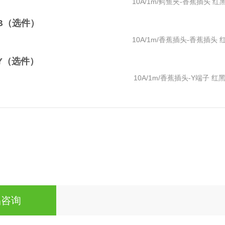
10A/1m/鳄鱼夹-香蕉插头 红黑
-BB（选件）
10A/1m/香蕉插头-香蕉插头 红
-BY（选件）
10A/1m/香蕉插头-Y端子 红黑
品咨询