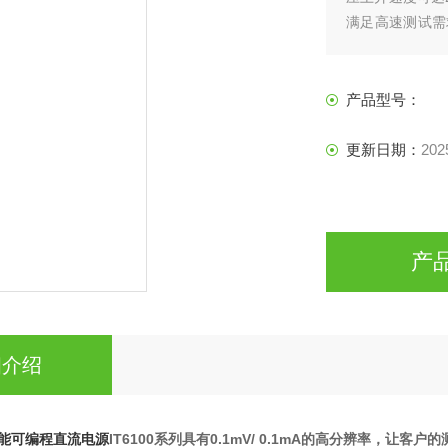
满足高速测试需
进行准确测量。使
编程控制，是实
产品型号：
更新日期：
202
产
细介绍
高性能可编程直流电源
IT6100系列
具有
0.1mV/ 0.1mA
的高分辨率，让客户的