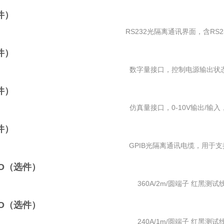
选件）
RS232光隔离通讯界面，含RS23
选件）
数字量接口，控制电源输出状态，
选件）
仿真量接口，0-10V输出/输入，
选件）
GPIB光隔离通讯电缆，用于支持S
-OO（选件）
360A/2m/圆端子 红黑测试
-OO（选件）
240A/1m/圆端子 红黑测试