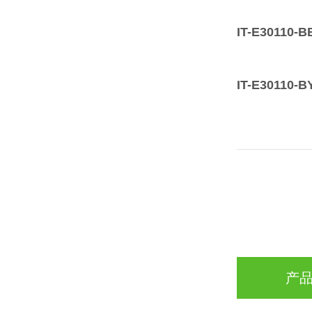
IT-E30110
IT-E30110
产