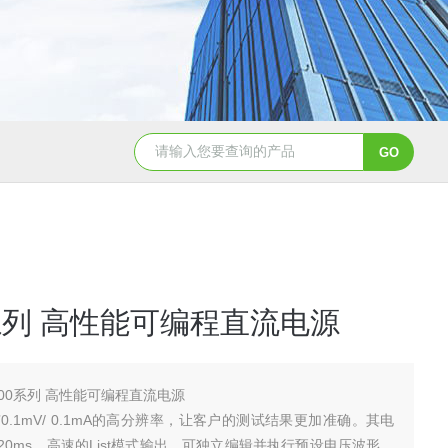
TGA 550热重分析仪
美国TA Discovery Core 流变仪
0系列 高性能可编程直流电源
6100系列 高性能可编程直流电源
具有0.1mV/ 0.1mA的高分辨率，让客户的测试结果更加准确。其电
0ms，高速的List模式输出，可独立编辑并执行预设电压波形，