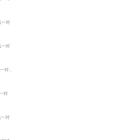
线一对
线一对
一对...
线一对
试线一对