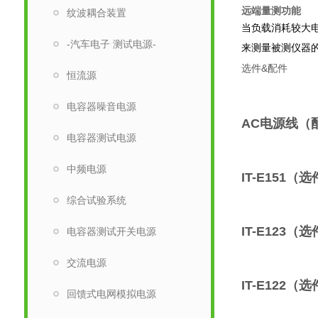
远端量测功能
纹波耦合装置
当负载消耗较大电
-汽车电子 测试电源-
来测量被测仪器
选件&配件
恒流源
电容器噪音电源
AC电源线（
电容器测试电源
中频电源
IT-E151（
综合试验系统
IT-E123（
电容器测试开关电源
交流电源
IT-E122（
回馈式电网模拟电源