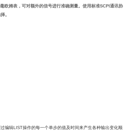
、毫欧姆表，可对额外的信号进行准确测量。使用标准
SCPI
通讯协
选择。
。通过编辑LIST操作的每一个单步的值及时间来产生各种输出变化顺