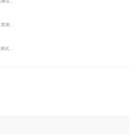
测试...
黑测...
测试...