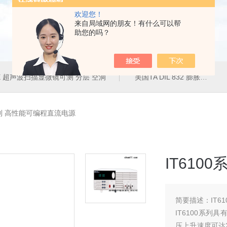
欢迎您！
来自局域网的朋友！有什么可以帮
助您的吗？
50E 超声波扫描显微镜可测 分层 空洞
美国TA DIL 832 膨胀仪
0系列 高性能可编程直流电源
IT610
简要描述：
IT
IT6100系列
压上升速度可达2