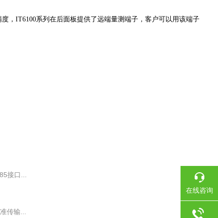
，IT6100系列在后面板提供了远端量测端子，客户可以用该端子
5接口...
在线咨询
传输...