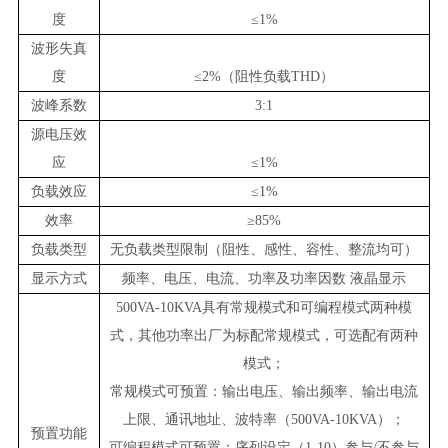
度
≤1%
波形失真
度
≤2%（阻性负载
THD
）
波峰系数
3:1
源电压效
应
≤1%
负载效应
≤1%
效率
≥85%
负载类型
无负载类型限制（阻性、感性、容性、整流均可）
显示方式
频率、电压、电流、功率及功率因数
液晶
显示
500VA-10KVA具有常规模式和可编程模式两种模
式，其他功率出厂为标配常规模式，可选配有两种
模式；
常规模式可预置：
输出电压、输出频率
、输出电流
上限
、通讯地址、波特率（500VA-10KVA）；
预置功能
可编程模式可预置：序列设定（1-10）参与/不参与