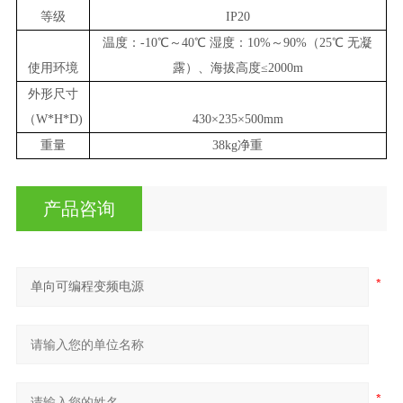
等级
IP20
温度：-10℃～40℃ 湿度：10%～90%（25℃ 无凝
使用环境
露）、海拔高度≤2000m
外形尺寸
（W*H*D)
430×235×500mm
重量
38
kg
净重
产品咨询