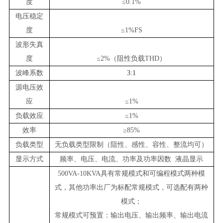
度
≤0.1%
电压稳定
度
≤1%
FS
波形失真
度
≤2%（阻性负载
THD
）
波峰系数
3:1
源电压效
应
≤1%
负载效应
≤1%
效率
≥85%
负载类型
无负载类型限制（阻性、感性、容性、整流均可）
显示方式
频率、电压、电流、功率及功率因数
液晶
显示
500VA-10KVA具有常规模式和可编程模式两种模
式，其他功率出厂为标配常规模式，可选配有两种
模式；
常规模式可预置：
输出电压、输出频率
、输出电流