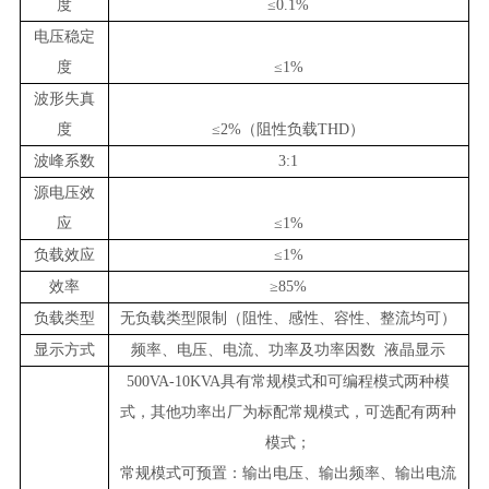
度
≤0.1%
电压稳定
度
≤1%
波形失真
度
≤2%（阻性负载THD）
波峰系数
3:1
源电压效
应
≤1%
负载效应
≤1%
效率
≥85%
负载类型
无负载类型限制（阻性、感性、容性、整流均可）
显示方式
频率、电压、电流、功率及功率因数
液晶
显示
500VA-10KVA具有常规模式和可编程模式两种模
式，其他功率出厂为标配常规模式，可选配有两种
模式；
常规模式可预置：
输出电压、输出频率
、输出电流