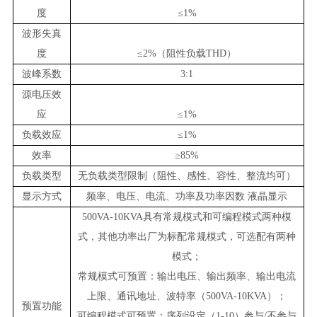
度
≤1%
波形失真
度
≤2%（阻性负载
THD
）
波峰系数
3:1
源电压效
应
≤1%
负载效应
≤1%
效率
≥85%
负载类型
无负载类型限制（阻性、感性、容性、整流均可）
显示方式
频率、电压、电流、功率及功率因数
液晶
显示
500VA-10KVA具有常规模式和可编程模式两种模
式，其他功率出厂为标配常规模式，可选配有两种
模式；
常规模式可预置：
输出电压、输出频率
、输出电流
上限
、通讯地址、波特率（500VA-10KVA）；
预置功能
可编程模式可预置：序列设定（1-10）参与/不参与