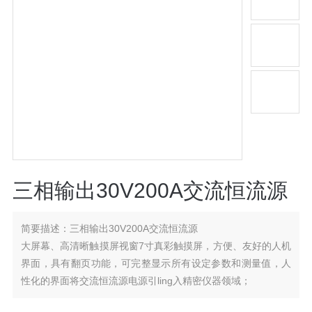
三相输出30V200A交流恒流源
简要描述：
三相输出30V200A交流恒流源
大屏幕、高清晰触摸屏视窗7寸真彩触摸屏，方便、友好的人机
界面，具有翻页功能，可完整显示所有设定参数和测量值，人
性化的界面将交流恒流源电源引ling入精密仪器领域；
可在触摸屏上使用虚拟数字键盘快速设定输出电流、频率等各