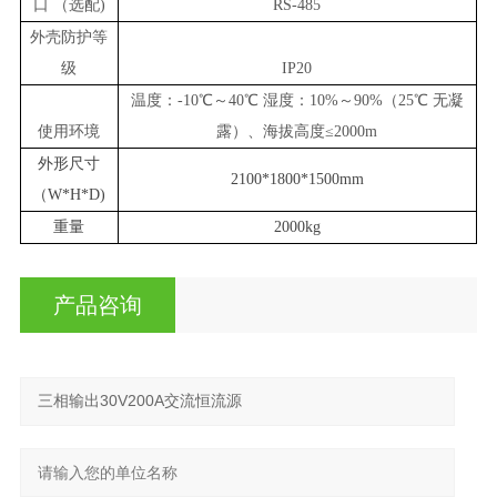
口 （选配)
RS-
485
外壳防护等
级
IP20
温度：-10℃～40℃ 湿度：10%～90%（25℃ 无凝
使用环境
露）、海拔高度≤2000m
外形尺寸
2100*1800*1500mm
（W*H*D)
重量
2000kg
产品咨询