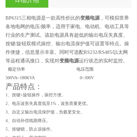
BP6315三相电源是一款高性价比的
变频电源
，可模拟世界
各地电网的电压/频率，适用于家电、电动机、电动工具等
行业的生产测试。该款电源具有超低的输出电压失真度、
按键/旋钮双模式操控、输出电流保护值可设置等特点。操
作便捷，信息显示丰富。同时可选配RS232/RS485/以太网
等远程通讯接口，实现对
变频电源
运行状态的实时监控。
额定功率 电压范围
500VA~180KVA 0~300V
产品特点：
1、按键+旋钮操作，操控方便。
2、电压波形失真度低至1%，波形质量更优。
3、自定义输出电流保护值，负载更安全。
4、自动补偿线路降压。
5、按键锁，防止误操作。