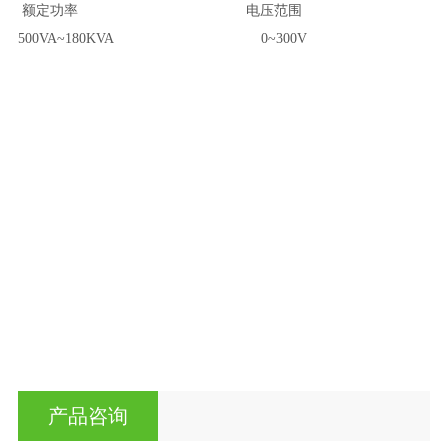
额定功率 电压范围
500VA~180KVA 0~300V
产品咨询