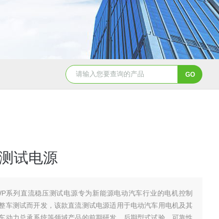
TGA 550热重分析仪
美国TA Discovery Core 流变仪
测试电源
WP系列直流稳压测试电源专为新能源电动汽车行业的电机控制
整车测试而开发，该款直流测试电源适用于电动汽车用电机及其
车动力总承系统等领域产品的前期研发、后期型式试验、可靠性