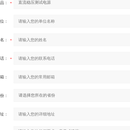
品：
位：
名：
话：
箱：
份：
址：