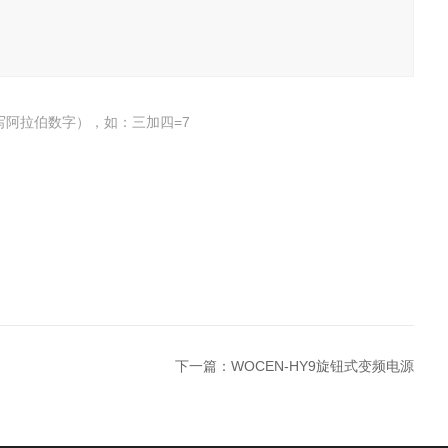
写阿拉伯数字），如：三加四=7
下一篇：
WOCEN-HY9旋钮式变频电源