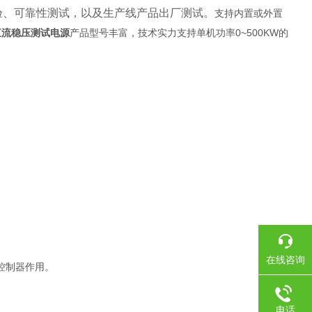
验、可靠性测试，以及生产线产品出厂测试。
支持内置或外置
直流稳压测试电源
产品型号丰富，技术实力支持单机功率0~500KW的
在线咨询
控制器作用。
电话