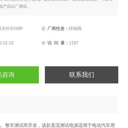
线产品出厂测试。
CEN-EVWP
厂商性质：
经销商
5-11-13
访 问 量：
1197
品咨询
联系我们
机、整车测试而开发，该款直流测试电源适用于电动汽车用