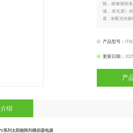
能，能够模拟
减、老化度）的
度，标配光伏曲线
踪测试。艾德克斯
产品型号：
IT6
更新日期：
202
产
细介绍
0PV系列太阳能阵列模拟器电源