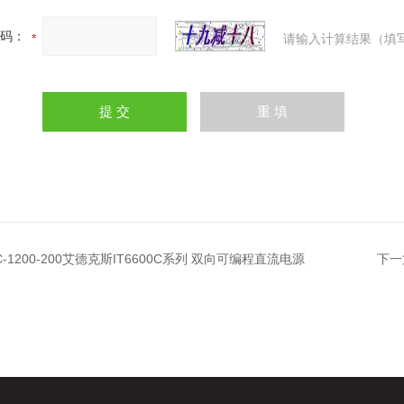
码：
请输入计算结果（填
2C-1200-200艾德克斯IT6600C系列 双向可编程直流电源
下一