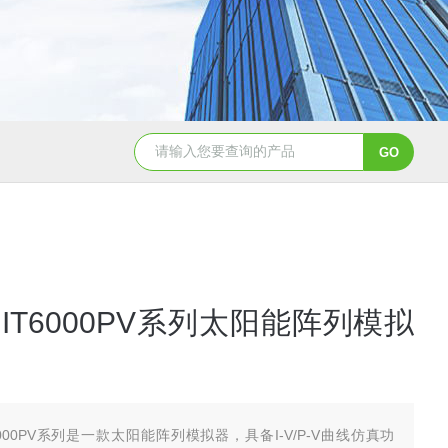
TGA 550热重分析仪
美国TA Discovery Core 流变仪
IT6000PV系列太阳能阵列模拟
6000PV系列是一款太阳能阵列模拟器，具备I-V/P-V曲线仿真功