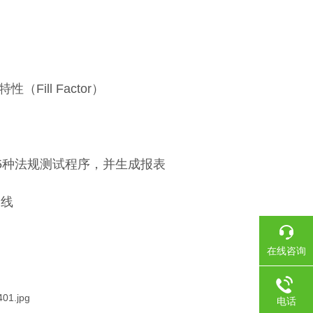
ll Factor）
F035 5种法规测试程序，并生成报表
曲线
在线咨询
电话