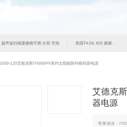
50E 超声波扫描显微镜可测 分层 空洞
美国TA DIL 832 膨胀仪
PV-1500-120艾德克斯IT6000PV系列太阳能阵列模拟器电源
艾德克斯
器电源
简要描述：
IT