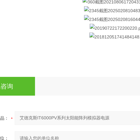
品咨询
品：
位：