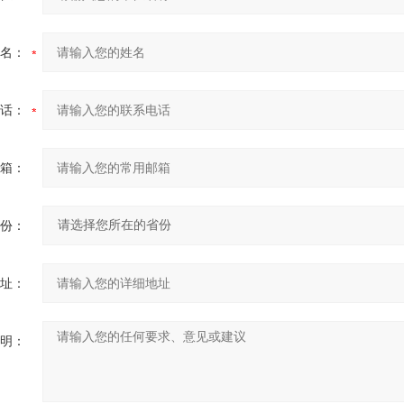
名：
话：
箱：
份：
址：
明：