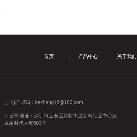
用
首页
产品中心
关于我们
电子邮箱：
kezheng18@163.com
公司地址：深圳市宝安区新桥街道新桥社区中心路
卓越时代大厦603室