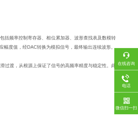
件包括频率控制寄存器、相位累加器、波形查找表及数模转
应幅度值，经DAC转换为模拟信号，最终输出连续波形。
在线咨询
滑过渡，从根源上保证了信号的高频率精度与稳定性。此
电话
微信扫一扫