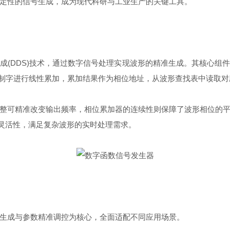
定性的信号生成，成为现代科研与工业生产的关键工具。
成(DDS)技术，通过数字信号处理实现波形的精准生成。其核心组
控制字进行线性累加，累加结果作为相位地址，从波形查找表中读取对
可精准改变输出频率，相位累加器的连续性则保障了波形相位的平
的灵活性，满足复杂波形的实时处理需求。
成与参数精准调控为核心，全面适配不同应用场景。