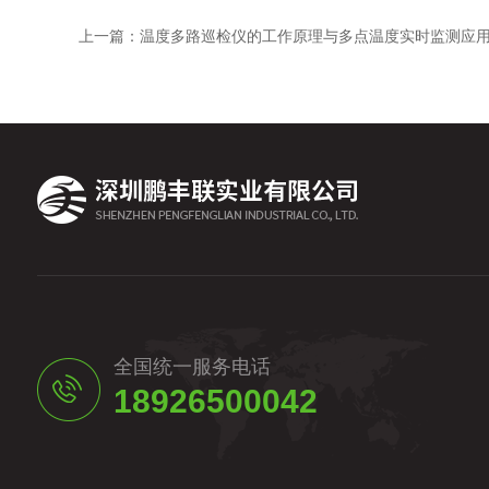
上一篇：
温度多路巡检仪的工作原理与多点温度实时监测应
全国统一服务电话
18926500042