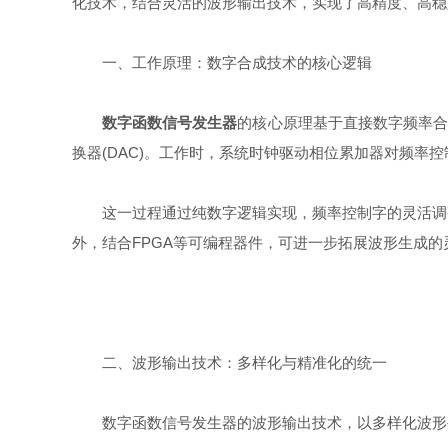
化技术，结合灵活的波形输出技术，实现了高精度、高稳
一、工作原理：数字合成技术的核心逻辑
数字函数信号发生器
的核心原理基于直接数字频率合
换器(DAC)。工作时，系统时钟驱动相位累加器对频率
这一过程通过纯数字逻辑实现，频率控制字的灵活调整
外，结合FPGA等可编程器件，可进一步拓展波形生成
二、波形输出技术：多样化与精准化的统一
数字函数信号发生器的波形输出技术，以多样化波形生