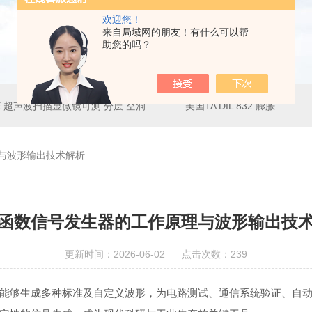
欢迎您！
来自局域网的朋友！有什么可以帮
助您的吗？
50E 超声波扫描显微镜可测 分层 空洞
美国TA DIL 832 膨胀仪
与波形输出技术解析
函数信号发生器的工作原理与波形输出技
更新时间：2026-06-02 点击次数：239
够生成多种标准及自定义波形，为电路测试、通信系统验证、自动