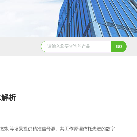
TGA 550热重分析仪
美国TA Discovery Core 流变仪
术解析
控制等场景提供精准信号源。其工作原理依托先进的数字