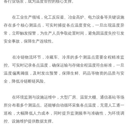
各行业场景，成为温度管控的核心支撑。
在工业生产领域，化工反应釜、冶金高炉、电力设备等关键设施
存在多个核心测温点，可实时捕捉各点温度变化，一旦出现温度异
常，立即触发报警，为生产人员争取处置时间，避免因温度失控引发
安全事故，保障生产连续性。
在冷链物流环节，冷藏车、冷库的多个测温点需要全程精准监
控。可实时记录各点温度，确保运输与存储全程温度符合标准，一旦
温度偏离阈值，及时发出预警，保障生鲜、药品等物资的品质与安
全，降低冷链断链风险。
在环境监测与设施运维中，大型厂房、温室大棚、通信基站等场
所分布着多个测温点。还能够自动循环采集各点温度，无需人工逐一
巡检，大幅降低人力成本，同时提升监测频率与准确性，为环境调
控、设施维护提供数据支撑。