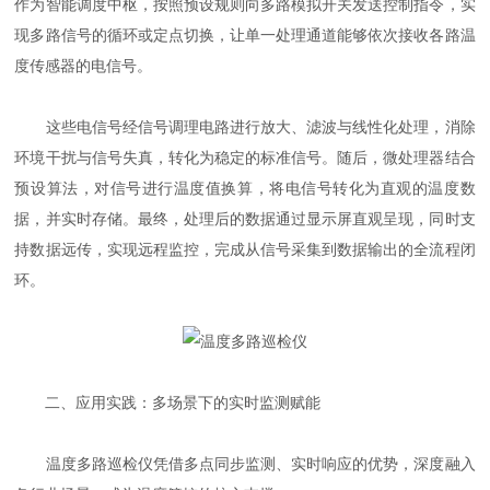
作为智能调度中枢，按照预设规则向多路模拟开关发送控制指令，实
现多路信号的循环或定点切换，让单一处理通道能够依次接收各路温
度传感器的电信号。
这些电信号经信号调理电路进行放大、滤波与线性化处理，消除
环境干扰与信号失真，转化为稳定的标准信号。随后，微处理器结合
预设算法，对信号进行温度值换算，将电信号转化为直观的温度数
据，并实时存储。最终，处理后的数据通过显示屏直观呈现，同时支
持数据远传，实现远程监控，完成从信号采集到数据输出的全流程闭
环。
二、应用实践：多场景下的实时监测赋能
温度多路巡检仪凭借多点同步监测、实时响应的优势，深度融入