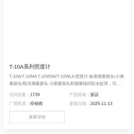
T-10A系列照度计
T-10A/T-10MA T-10WSA/T-10WLA 照度计 标准测量探头/小测
量探头/防水测量探头 小测量探头和测量线经防水处理，可以
在水中进行照度测量。 可用于简单、低成本的多点测量。 使
访问次数：
1739
产品价格：
面议
用微型探头型号，即使在狭小空间里也可进行照度测量。
厂商性质：
经销商
更新日期：
2025-11-13
查看详情