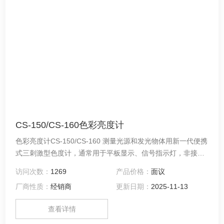
CS-150/CS-160色彩亮度计
色彩亮度计CS-150/CS-160 测量光源和发光物体用新一代便携
式三刺激型色度计，通常用于平板显示、信号指示灯，非接触
式表面色彩测量。这两款仪器的设计沿用先前版本的主要特
访问次数：
1269
产品价格：
面议
点，但配备新功能和参数、精确性更高、测量范围更广。
厂商性质：
经销商
更新日期：
2025-11-13
查看详情