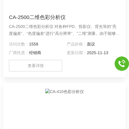
CA-2500二维色彩分析仪
CA-2500二维色彩分析仪 对各种FPD、投影仪、背光等的“亮
度偏差“、“色度偏差“进行“高分辨率“、“二维“测量。由于能够在
短时间内高效完成从测量到数据分析、评估的全过程，可在开
访问次数：
1558
产品价格：
面议
发评估、检测等方面发挥重要作用。
厂商性质：
经销商
更新日期：
2025-11-13
查看详情