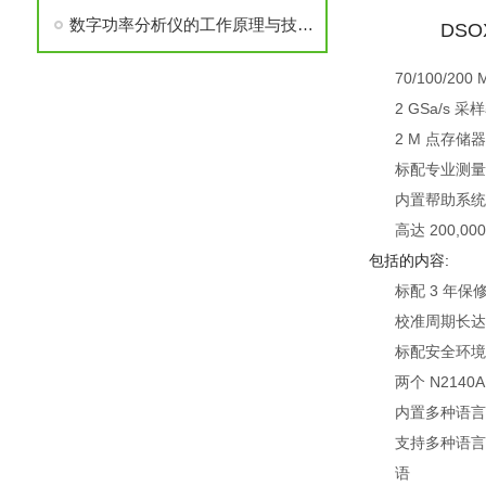
数字功率分析仪的工作原理与技术解析
DSO
70/100/20
2 GSa/s 采
2 M 点存储器
标配专业测量
内置帮助系统
高达 200,
包括的内容:
标配 3 年保
校准周期长达
标配安全环境
两个 N2140A
内置多种语言
支持多种语言
语