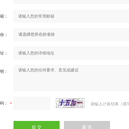
箱：
份：
址：
明：
码：
请输入计算结果（填