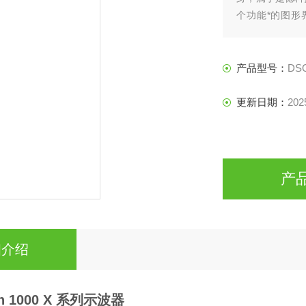
个功能*的图形界面
样，均使用了是
产品型号：
DS
更新日期：
202
产
细介绍
sion 1000 X 系列示波器