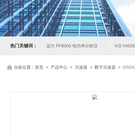
热门关键词：
远方 PF8000 电功率分析仪
KSI V4
当前位置：
首页
>
产品中心
>
示波器
>
数字示波器
>
DSOX1