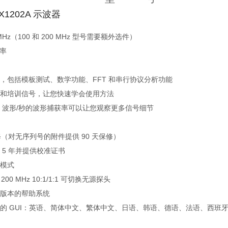
X1202A 示波器
0 MHz（100 和 200 MHz 型号需要额外选件）
样率
，包括模板测试、数学功能、FFT 和串行协议分析功能
和培训信号，让您快速学会使用方法
000 波形/秒的波形捕获率可以让您观察更多信号细节
修（对无序列号的附件提供 90 天保修）
 5 年并提供校准证书
模式
 200 MHz 10:1/1:1 可切换无源探头
版本的帮助系统
的 GUI：英语、简体中文、繁体中文、日语、韩语、德语、法语、西班