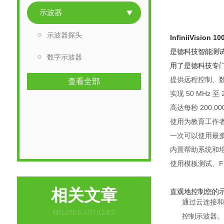
示波器
示波器探头
InfiniiVision
是德科技智能测试台
数字示波器
用了是德科技专
提供远程控制、
查看全部
实现 50 MHz 至 
高达每秒 200,
使用为教育工作
一次可以使用最多
内置帮助系统和
使用模板测试、F
pathW
相关文章
直观地控制您的
通过云连接和
RELATED ARTICLES
控制示波器。