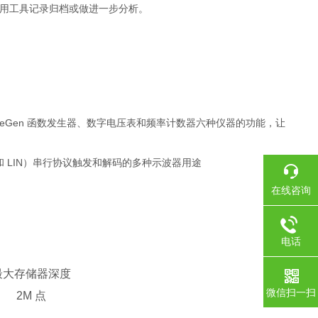
rd 等常用工具记录归档或做进一步分析。
eGen 函数发生器、数字电压表和频率计数器六种仪器的功能，让
CAN 和 LIN）串行协议触发和解码的多种示波器用途
在线咨询
电话
最大存储器深度
微信扫一扫
2M 点
 号