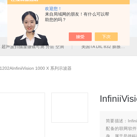
欢迎您！
来自局域网的朋友！有什么可以帮
助您的吗？
50E 超声波扫描显微镜可测 分层 空洞
美国TA DIL 832 膨胀仪
202AInfiniiVision 1000 X 系列示波器
Infinii
简要描述：
Inf
配备的联网软件
身，属于是德科