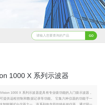
TGA 550热重分析仪
美国TA Discovery Core 流变仪
Vision 1000 X 系列示波器
iniiVision 1000 X 系列示波器是具有专业级功能的入门级示波器，
可提供远程控制和数据记录等功能。 它集六种仪器的功能于一
技智能测试台仪器之一。该系列包含四款特长的仪器，通过同一