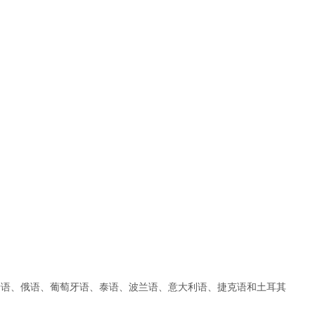
牙语、俄语、葡萄牙语、泰语、波兰语、意大利语、捷克语和土耳其