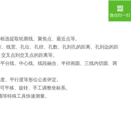
微信扫一扫
、框选提取轮廓线、聚焦点、最近点等。
、距、线宽、孔位、孔径、孔数、孔到孔的距离、孔到边的距
、交叉点到交叉点的距离等。
、平分线、中心线、线段融合、半径画圆、三线内切圆、两
心度、平行度等形位公差评定。
；可平移、旋转、手工调整坐标系。
圈等特殊工具快速测量。