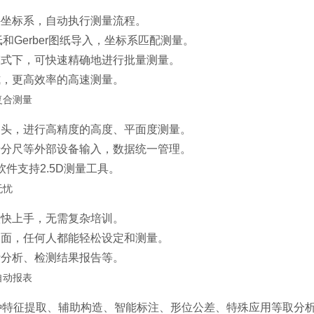
件坐标系，自动执行测量流程。
纸和Gerber图纸导入，坐标系匹配测量。
模式下，可快速精确地进行批量测量。
式，更高效率的高速测量。
复合测量
测头，进行高精度的高度、平面度测量。
千分尺等外部设备输入，数据统一管理。
测量软件支持2.5D测量工具。
无忧
很快上手，无需复杂培训。
界面，任何人都能轻松设定和测量。
计分析、检测结果报告等。
自动报表
0种特征提取、辅助构造、智能标注、形位公差、特殊应用等取分