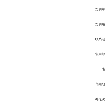
您的单
您的姓
联系电
常用邮
省
详细地
补充说