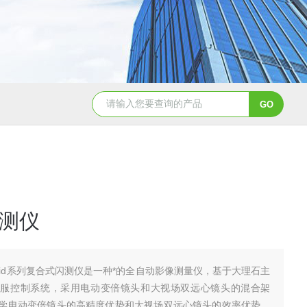
TGA 550热重分析仪
美国TA Discovery Core 流变仪
测仪
brid系列复合式闪测仪是一种*的全自动影像测量仪，基于大理石主
伺服控制系统，采用电动变倍镜头和大视场双远心镜头的混合架
学电动变倍镜头的高精度优势和大视场双远心镜头的效率优势，