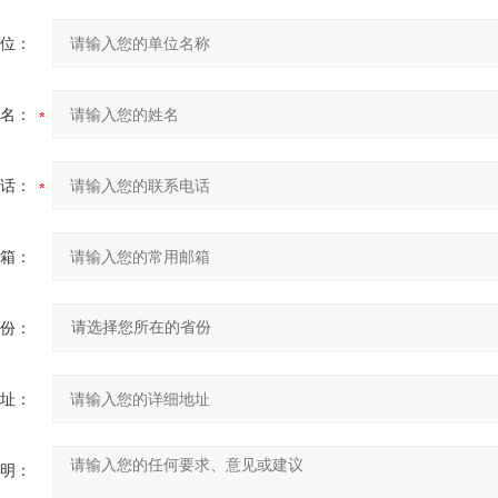
位：
名：
话：
箱：
份：
址：
明：