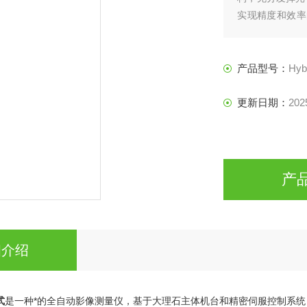
实现精度和效率
寸、轮廓、角度
产品型号：
Hy
更新日期：
202
产
细介绍
式
是一种*的全自动影像测量仪，基于大理石主体机台和精密伺服控制系