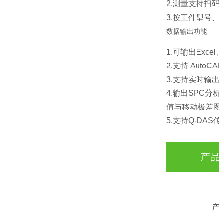
2.测量支持扫
3.按工件型号
数据输出功能
1.可输出Excel
2.支持 Aut
3.支持实时输出
4.输出SPC
值与移动极差
5.支持Q-D
产
产