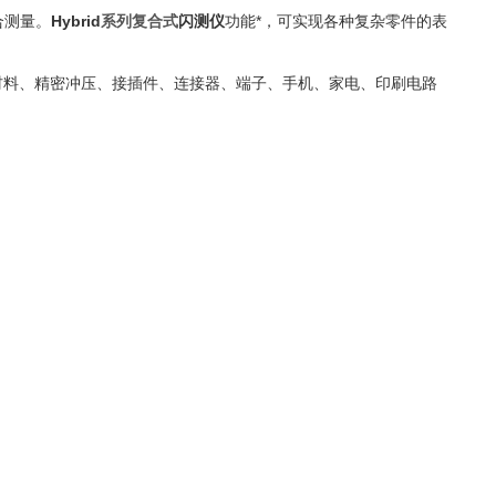
合测量。
Hybrid
系列复合式
闪测仪
功能*，可实现各种复杂零件的表
材料、精密冲压、接插件、连接器、端子、手机、家电、印刷电路