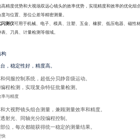
的高精度优势和大视场双远心镜头的效率优势，实现精度和效率的优化组
角度与位置、形位公差等精密测量。
式闪测仪
可用于机械、电子、模具、注塑、五金、橡胶、低压电器、磁性
钟表、刀具、计量检测等领域。
结构
机台，稳定性好，精度高。
轨和伺服控制系统，超低分贝静音级运动。
可编程检测，实现复杂特征批量检测。
效率与精度
头和大视野镜头组合测量，兼顾测量效率和精度。
、透射光、同轴光分段编程控制。
量部位，每次都能获得统一稳定的测量结果。
更快