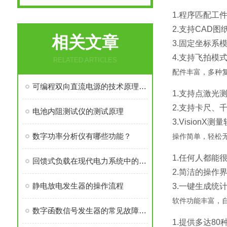
1.程序匹配工
2.支持CAD图
相关文章
3.固定坐标系
4.支持飞拍模
RELATED ARTICLES
配件丰富，多种
可编程双向直流电源的技术原理与核心优势
1.支持点激光
2.支持卡尺、
电池内阻测试仪的测试原理
3.VisionX
数字功率分析仪有哪些功能？
操作简单，轻松
1.任何人都能
回馈式负载在现代电力系统中的应用
2.简洁的操作
静电放电发生器的操作流程
3.一键生成统
软件功能丰富，
数字函数信号发生器的常见故障有哪些，如何排除？
1.提供多达8