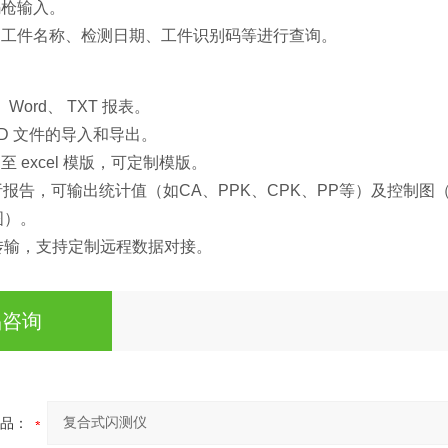
码枪输入。
、工件名称、检测日期、工件识别码等进行查询。
、Word、 TXT 报表。
oCAD 文件的导入和导出。
至 excel 模版，可定制模版。
分析报告，可输出统计值（如CA、PPK、CPK、PP等）及控
图）。
AS传输，支持定制远程数据对接。
品咨询
品：