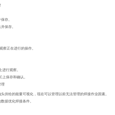
警
并保存。
集并保存。
 上观察正在进行的操作。
上进行观察。
C上保存和确认。
管理
铁
头供给的能量可视化，现在可以管理以前无法管理的焊接作业因素。
的数据优化焊接条件。