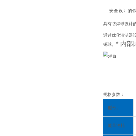
安全设计的
具有防焊球设计
通过优化清洁器设
* 内部
锡球。
规格参数：
型号。
能量消耗