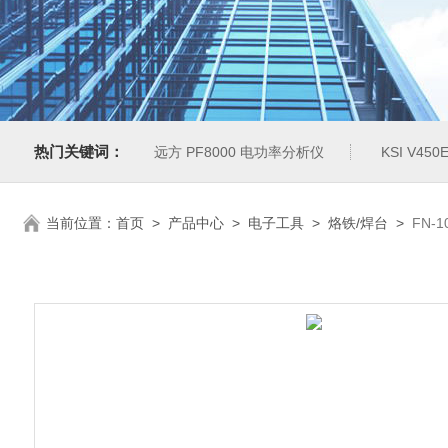
热门关键词：
远方 PF8000 电功率分析仪
KSI V4
当前位置：
首页
>
产品中心
>
电子工具
>
烙铁/焊台
>
FN-