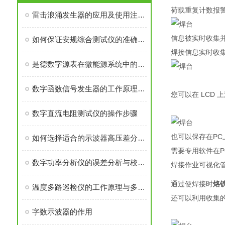
荷载重复计数报
雷击浪涌发生器的应用及使用注意事项
信息被实时收集
如何保证安规综合测试仪的准确性和可靠性？
焊接信息实时收
是德数字源表在微能源系统中的能源管理与优化
数字函数信号发生器的工作原理与波形输出技术解析
您可以在 LCD
数字直流电阻测试仪的操作步骤
也可以保存在PC
如何选择适合的示波器高压差分探头？
需要专用软件在P
数字功率分析仪的误差分析与校准技术
焊接作业可视化
通过使焊接时
烙
温度多路巡检仪的工作原理与多点温度实时监测应用
还可以利用收集
字数示波器的作用