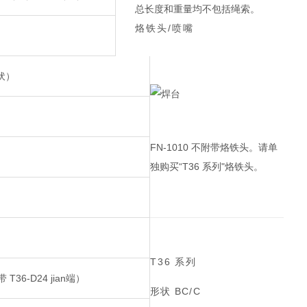
总长度和重量均不包括绳索。
烙铁头/喷嘴
 伏）
FN-1010 不附带烙铁头。请单
独购买“T36 系列"烙铁头。
T36 系列
 T36-D24 jian端）
形状 BC/C