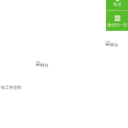
电话
微信扫一扫
于在工作空间