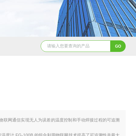
TGA 550热重分析仪
美国TA Discovery Core 流变仪
物联网通信实现无人为误差的温度控制和手动焊接过程的可追溯
0 和温度计 FG-100B 的组合利用物联网技术提高了可追溯性并最大