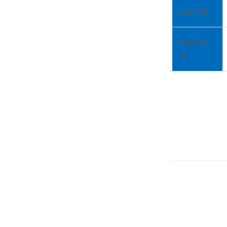
温度范围
温度稳定
性