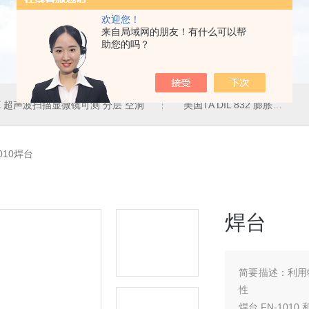
欢迎您！
来自局域网的朋友！有什么可以帮
助您的吗？
50E 超声波扫描显微镜可测 分层 空洞
美国TA DIL 832 膨胀仪
1010焊台
焊台
简要描述：
利用
性
焊台 FN-101