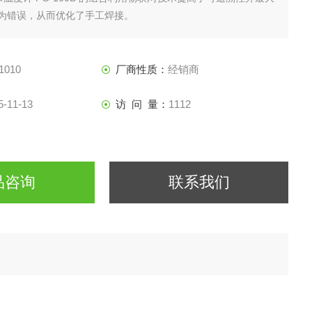
为错误，从而优化了手工焊接。
1010
厂商性质：
经销商
5-11-13
访 问 量：
1112
品咨询
联系我们