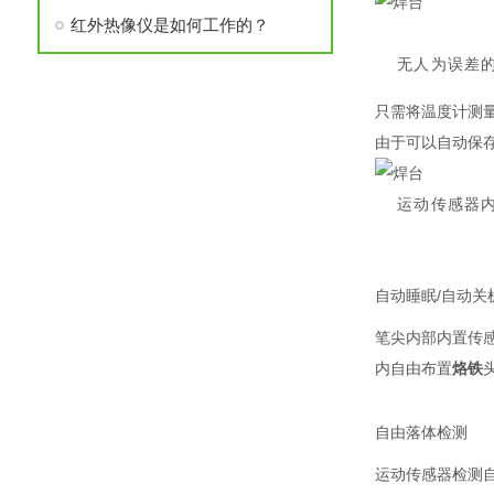
红外热像仪是如何工作的？
无人为误差
只需将温度计测
由于可以自动保
运动传感器
自动睡眠/自动关
笔尖内部内置传
内自由布置
烙铁
自由落体检测
运动传感器检测