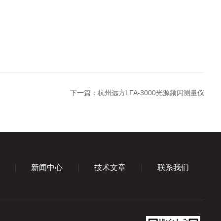
下一篇：
杭州远方LFA-3000光源频闪测量仪
新闻中心
技术文章
联系我们