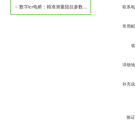
数字lcr电桥：精准测量阻抗参数的核心技术解析
联系电
常用邮
省
详细地
补充说
验证