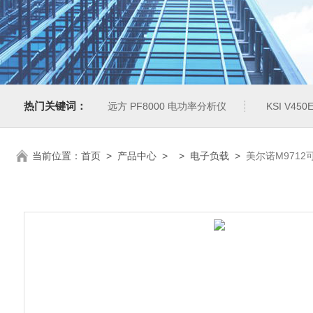
热门关键词：
远方 PF8000 电功率分析仪
KSI V4
当前位置：
首页
>
产品中心
> >
电子负载
>
美尔诺M971