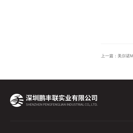
上一篇：
美尔诺M