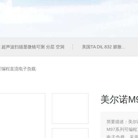
50E 超声波扫描显微镜可测 分层 空洞
美国TA DIL 832 膨胀仪
2可编程直流电子负载
美尔诺M
简要描述：
美尔
M97系列可编
电子负载，采用高