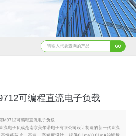
TGA 550热重分析仪
美国TA Discovery Core 流变仪
9712可编程直流电子负载
诺M9712可编程直流电子负载
程直流电子负载是南京美尔诺电子有限公司设计制造的新一代直流
性能芯片，高速，高精度设计，提供0.1mV,0.01mA的解析