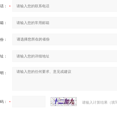
话：
箱：
份：
址：
明：
码：
请输入计算结果（填