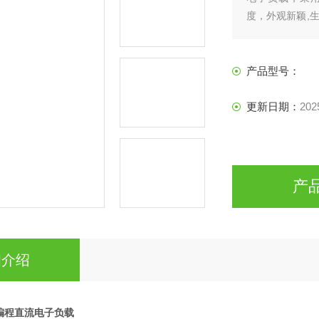
度，外观新颖,
生产线（手机充
构，汽车电子，
产品型号：
更新日期：
202
产
细介绍
可编程直流电子负载