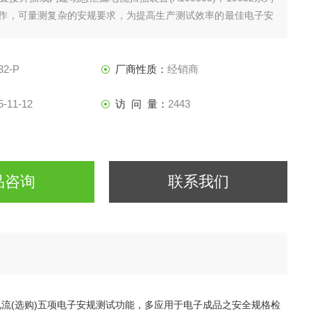
作，可量测复杂的安规要求，为提高生产测试效率的最佳电子安
32-P
厂商性质：
经销商
5-11-12
访 问 量：
2443
品咨询
联系我们
电流
(
选购
)
五项电子安规测试功能，多应用于电子成品之安全规格检