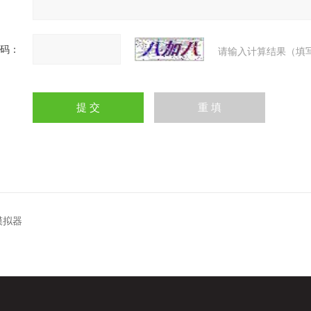
码：
请输入计算结果（填
模拟器