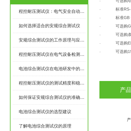
可选购
·
标准
RS-
·
程控耐压测试仪：电气安全自动化检测核心设备
标准
GB
·
如何选择适合的安规综合测试仪
可选购
G
·
可选购
·
安规综合测试仪的工作原理与应用分析
可选购
E
·
可选购
1
·
程控耐压测试仪在电气设备检测中的作用
电池综合测试仪在电池研发中的作用
程控耐压测试仪的测试精度和稳定性是如何保证的？
产
如何保证安规综合测试仪的准确性和可靠性？
电池综合测试仪的选型建议
产
了解电池综合测试仪的原理