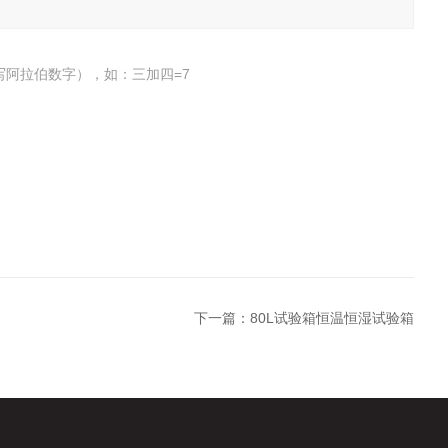
写阿拉伯数字），如：三加四=7
下一篇：
80L试验箱恒温恒湿试验箱