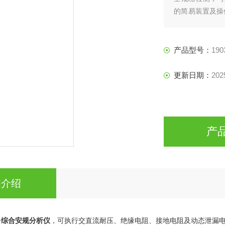
的简易装置及操
规分析仪。
产品型号：
190
更新日期：
202
产
细介绍
一
综合安规分析仪
，可执行交直流耐压、绝缘电阻、接地电阻及动态泄漏