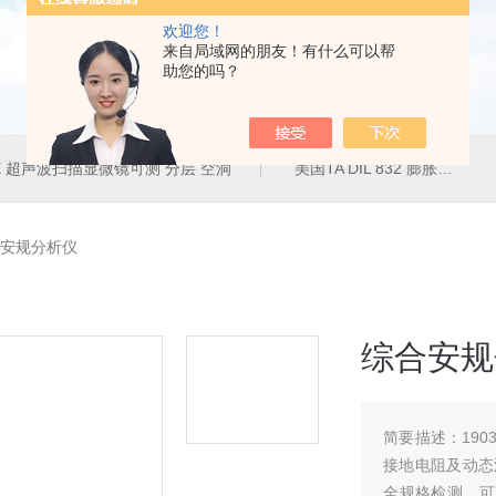
欢迎您！
来自局域网的朋友！有什么可以帮
助您的吗？
50E 超声波扫描显微镜可测 分层 空洞
美国TA DIL 832 膨胀仪
综合安规分析仪
综合安规
简要描述：
19
接地电阻及动态
全规格检测，可直