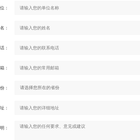
位：
名：
话：
箱：
份：
址：
明：